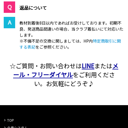
返品について
教材到着後8日以内であればお受けしております。初期不
良、発送商品間違いの場合、当クラブ着払いにて対応いた
します。
※不備不足の交換に関しましては、HP内
特定商取引に関
する表記
をご参照ください。
☆ご質問・お問い合わせは
LINE
または
メ
ール・フリーダイヤル
をご利用くださ
い。お気軽にどうぞ♪
TOP
会員システム