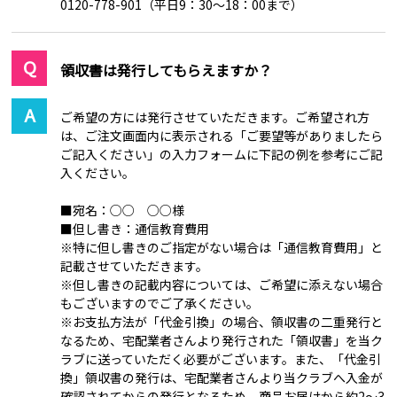
0120-778-901（平日9：30～18：00まで）
領収書は発行してもらえますか？
ご希望の方には発行させていただきます。ご希望され方
は、ご注文画面内に表示される「ご要望等がありましたら
ご記入ください」の入力フォームに下記の例を参考にご記
入ください。
■宛名：○○ ○○様
■但し書き：通信教育費用
※特に但し書きのご指定がない場合は「通信教育費用」と
記載させていただきます。
※但し書きの記載内容については、ご希望に添えない場合
もございますのでご了承ください。
※お支払方法が「代金引換」の場合、領収書の二重発行と
なるため、宅配業者さんより発行された「領収書」を当ク
ラブに送っていただく必要がございます。また、「代金引
換」領収書の発行は、宅配業者さんより当クラブへ入金が
確認されてからの発行となるため、商品お届けから約2～3