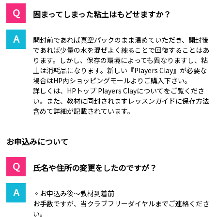
固まってしまった粘土はもどせますか？
開封前であれば真空パックのまま温めていただき、開封後
であれば少量の水を混ぜよく練ることで回復することはあ
ります。しかし、保存の環境によっても異なりますし、粘
土は消耗品になります。新しい『Players Clay』が必要な
場合はHP内ショッピングモールよりご購入下さい。
詳しくは、HPトップ Players Clayについてをご覧くださ
い。また、教材に同封されますレッスンガイドに保存方法
含めて詳細が記載されています。
お申込みについて
氏名や住所の変更をしたのですが？
◦お申込み後～教材到着前
お手数ですが、当クラブフリーダイヤルまでご連絡くださ
い。