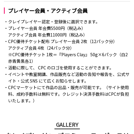
プレイヤー会員・アクティブ会員
・クレイプレイヤー認定・登録後に選択できます。
・プレイヤー会員 年会費5500円（税込み）
アクティブ会員 年会費11000円（税込み）
・CPC優待チケット配布 プレイヤー会員 2枚（12パック分）
アクティブ会員 4枚（24パック分）
※CPC優待チケット 1枚＝『Players Clay』 50g×6パック（白2
赤青黄黒各1）
・活動に際して、 CPC のロゴを使用することができます。
・イベントや教室開講、作品販売など活動の告知や報告を、公式サ
イト・公式 SNS にて広くお知らせします。
・CPCマーケットにて作品の出品・販売が可能です。（サイト使用
料、成約手数料は無料です。クレジット決済手数料はCPCが負担
いたします。）
GALLERY