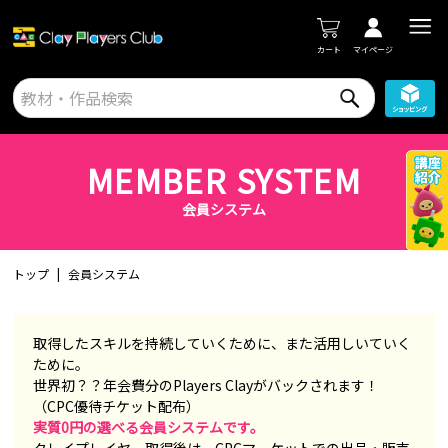
カート
マイページ
MEMBER SYSTEM
会員システム
トップ
会員システム
取得したスキルを持続していくために、また活用しいていく
ために。
世界初？？年会費分のPlayers Clayがバックされます！
（CPC優待チケット配布）
実質0円の選べる会員システムです。