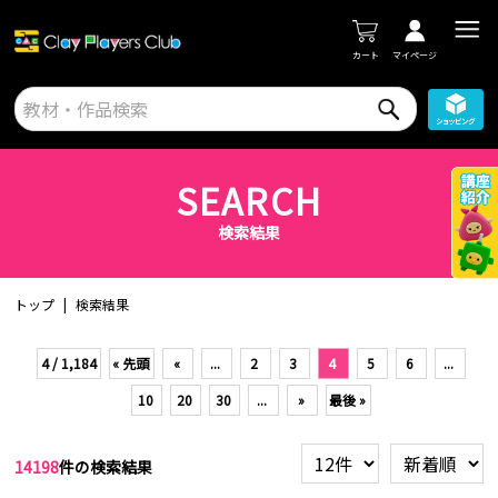
カート
マイページ
SEARCH
検索結果
トップ
検索結果
4 / 1,184
« 先頭
«
...
2
3
4
5
6
...
10
20
30
...
»
最後 »
14198
件の検索結果