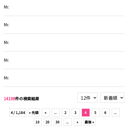
Mr.
Mr.
Mr.
Mr.
Mr.
14198
件の検索結果
4 / 1,184
« 先頭
«
...
2
3
4
5
6
...
10
20
30
...
»
最後 »