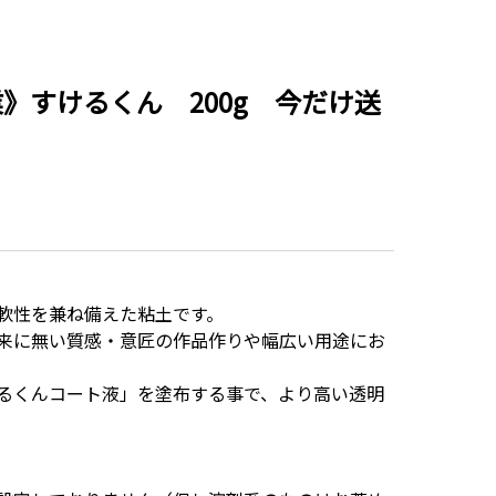
》すけるくん 200g 今だけ送
軟性を兼ね備えた粘土です。
来に無い質感・意匠の作品作りや幅広い用途にお
るくんコート液」を塗布する事で、より高い透明
。