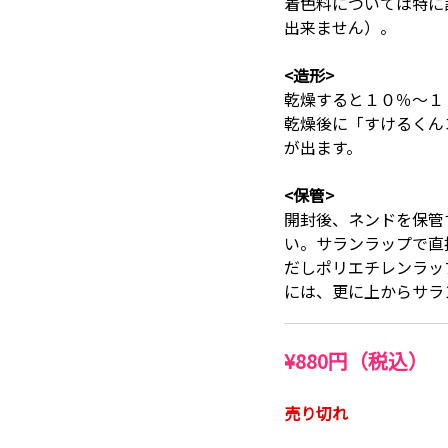
着色料については特に
出来ません）。
<造形>
乾燥すると１０％～１
乾燥後に「すけるくん
が出ます。
<保管>
開封後、ネンドを保管
い。サランラップで直
だしポリエチレンラッ
には、更に上からサラ
¥880円（税込）
売り切れ