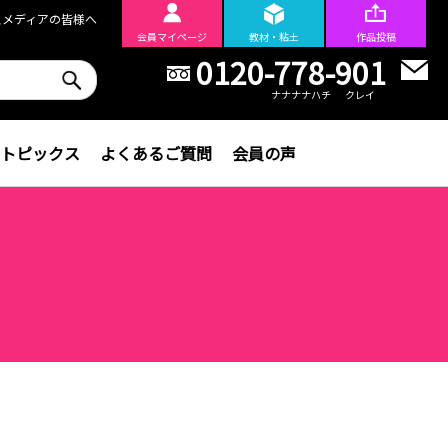
スメディアの皆様へ
会員
マイページ
教材・粘土
作品投稿
0120-778-901
ナナナナハチ
クレイ
トピックス
よくあるご質問
会員の声