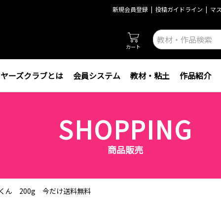
新規会員登録
投稿ガイドライン
マ
カート
イヤーズクラブとは
会員システム
教材・粘土
作品紹介
SHOPPING
商品販売
くん 200g 今だけ送料無料