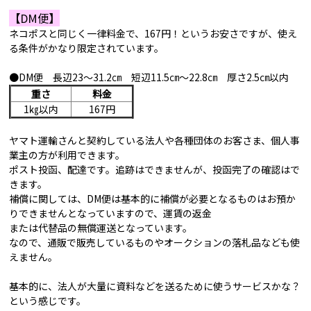
【DM便】
ネコポスと同じく一律料金で、167円！というお安さですが、使え
る条件がかなり限定されています。
●DM便 長辺23～31.2㎝ 短辺11.5㎝～22.8㎝ 厚さ2.5㎝以内
重さ
料金
1㎏以内
167円
ヤマト運輸さんと契約している法人や各種団体のお客さま、個人事
業主の方が利用できます。
ポスト投函、配達です。追跡はできませんが、投函完了の確認はで
きます。
補償に関しては、DM便は基本的に補償が必要となるものはお預か
りできませんとなっていますので、運賃の返金
または代替品の無償運送となっています。
なので、通販で販売しているものやオークションの落札品なども使
えません。
基本的に、法人が大量に資料などを送るために使うサービスかな？
という感じです。