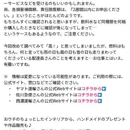
ーサービスなどを受けるのもいいかもしれません。
尚、各損害補償額、責任限度額は、『2週間以内にお申出くださ
い。』というところがほとんどのようです。
もちろんすぐに確認されると思いますが、飲料水など同種類を何箱
か購入したときなどに確認が後になってしまって…
というケースもあるようなので、ご注意ください。
今回改めて調べてみて「高！」と思ってしまいましたが、燃料はも
ちろん、何と言っても雨の日も風の日も雪の日も走りまわって
くださっている配達員さんのことを考えますと…お仕事とはいえ、
有難いですね。
※ 情報は変更になっている可能性があります。ご利用の際には、
公式サイト、窓口などでご確認ください。
・ ヤマト運輸さんの公式Webサイトは
コチラから
・ 佐川急便さんの公式Webサイトは
コチラから
・ 西濃運輸さんの公式Webサイトは
コチラから
おウチのちょっとしたインテリアから、ハンドメイドのプレゼント
や作品販売も♪