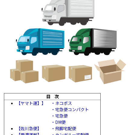
目 次
【ヤマト運】】 ・ネコポス
・宅急便コンパクト
・宅急便
・DM便
【佐川急便】 ・飛脚宅配便
【西濃運輸】 ・カンガルー宅配便