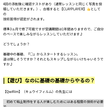
4回の添削後に確認テストがあり（通常レッスンと同じく写真を投
稿していただきます。）、合格すると【CLAYPLAYER】
として
の
技術習得が認定がされます。
標準3ヵ月で修了可能ですが受講期間は1年間ありますので、ご自分
のペースで楽しみながらレッスンしていただけます♪
どうでしょうか？
基礎中の基礎、『◯』からスタートするレッスン。
道は険しそうですか？それともスキップしながらいけちゃいそうで
すか♪
|【遊び】なのに基礎の基礎からやるの？
【Qwifilm】（キュウイフィルム）の先生には
初めて粘土制作をする人が楽しむためにはある程度の技術が必要
で