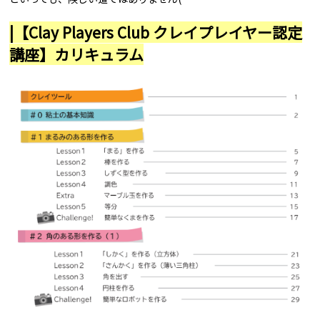
|【Clay Players Club クレイプレイヤー認定
講座】カリキュラム