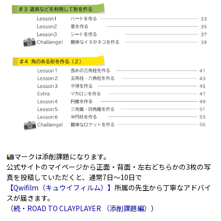
マークは添削課題になります。
公式サイトのマイページから正面・背面・左右どちらかの3枚の写
真を投稿していただくと、通常7日～10日で
【Qwifilm（キュウイフィルム）】
所属の先生から丁寧なアドバイ
スが届きます。
（
続・ROAD TO CLAYPLAYER （添削課題編）
）