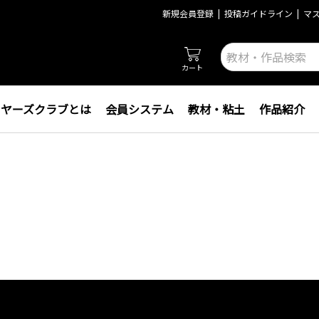
新規会員登録
投稿ガイドライン
マ
カート
イヤーズクラブとは
会員システム
教材・粘土
作品紹介