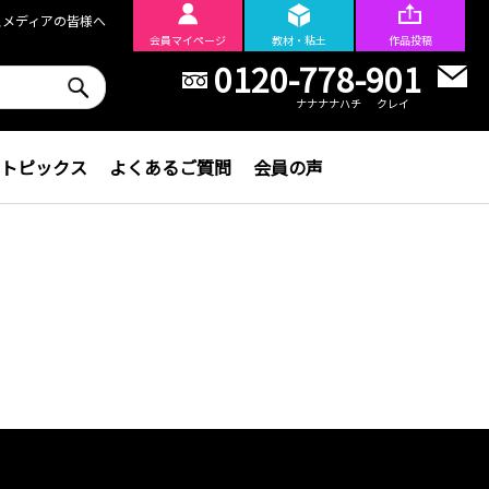
スメディアの皆様へ
会員
マイページ
教材・粘土
作品投稿
0120-778-901
ナナナナハチ
クレイ
トピックス
よくあるご質問
会員の声