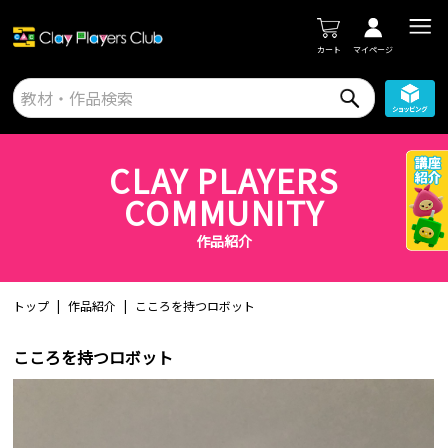
カート
マイページ
CLAY PLAYERS
COMMUNITY
作品紹介
トップ
作品紹介
こころを持つロボット
こころを持つロボット