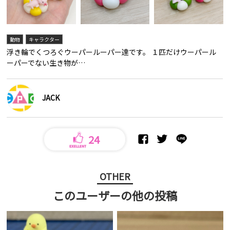
動物
キャラクター
浮き輪でくつろぐウーパールーパー達です。 １匹だけウーパール
ーパーでない生き物が…
JACK
24
OTHER
このユーザーの他の投稿