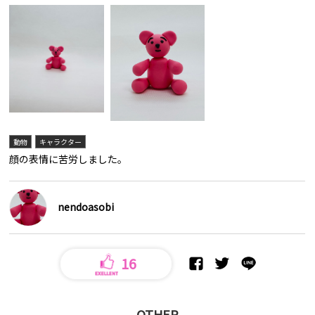
動物
キャラクター
顔の表情に苦労しました。
nendoasobi
16
OTHER