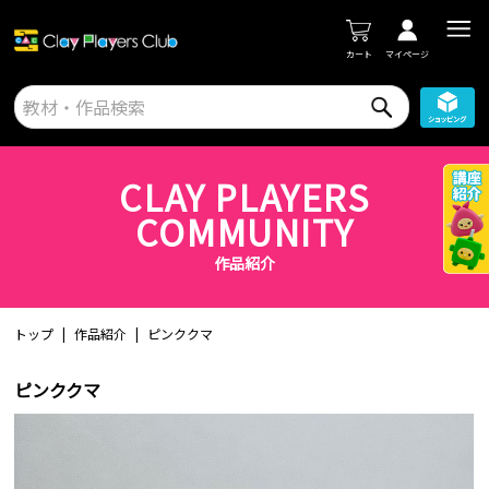
カート
マイページ
CLAY PLAYERS
COMMUNITY
作品紹介
トップ
作品紹介
ピンククマ
ピンククマ