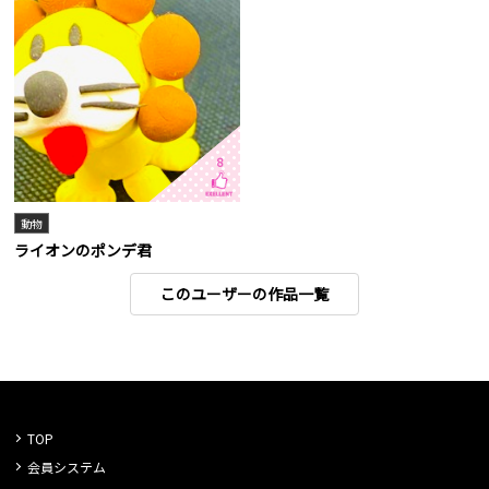
8
動物
ライオンのポンデ君
このユーザーの作品一覧
TOP
会員システム