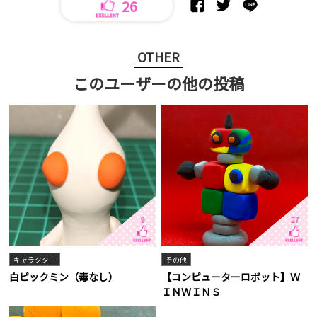
26
OTHER
このユーザーの他の投稿
9
27
キャラクター
その他
白ピックミン（毒なし）
【コンピューターロボット】Ｗ
ＩＮＷＩＮＳ