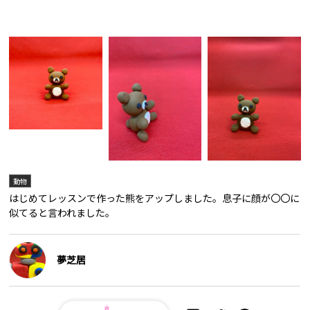
動物
はじめてレッスンで作った熊をアップしました。息子に顔が〇〇に
似てると言われました。
夢芝居