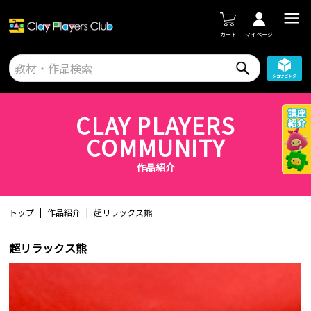
カート
マイページ
CLAY PLAYERS
COMMUNITY
作品紹介
トップ
作品紹介
超リラックス熊
超リラックス熊