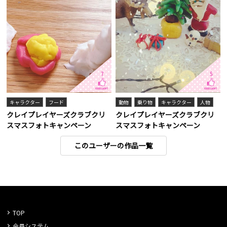
7
5
キャラクター
フード
動物
乗り物
キャラクター
人物
クレイプレイヤーズクラブクリ
クレイプレイヤーズクラブクリ
スマスフォトキャンペーン
スマスフォトキャンペーン
このユーザーの作品一覧
TOP
会員システム