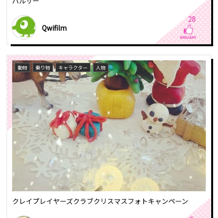
パルサー
28
Qwifilm
動物
乗り物
キャラクター
人物
クレイプレイヤーズクラブクリスマスフォトキャンペーン