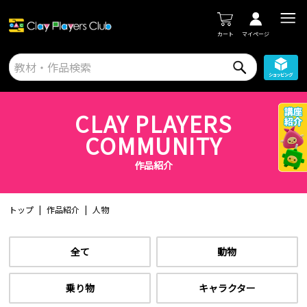
カート
マイページ
CLAY PLAYERS
COMMUNITY
作品紹介
トップ
作品紹介
人物
全て
動物
乗り物
キャラクター