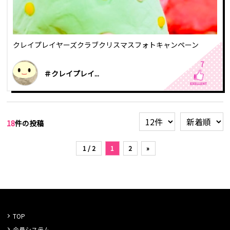
クレイプレイヤーズクラブクリスマスフォトキャンペーン
7
＃クレイプレイ...
18
件の投稿
1 / 2
1
2
»
TOP
会員システム