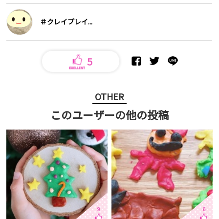
＃クレイプレイ...
5
OTHER
このユーザーの他の投稿
9
6