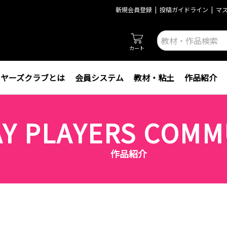
新規会員登録
投稿ガイドライン
マ
カート
イヤーズクラブとは
会員システム
教材・粘土
作品紹介
AY PLAYERS COMM
作品紹介