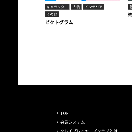
キャラクター
人物
インテリア
その他
ピクトグラム
TOP
会員システム
クレイプレイヤーズクラブとは