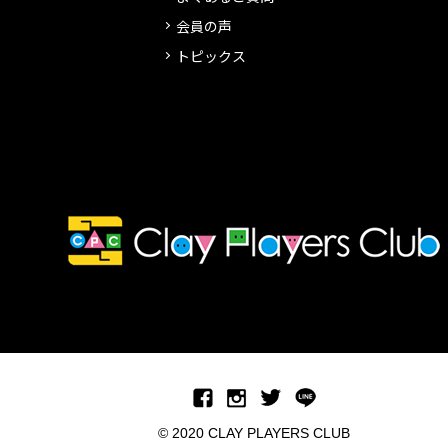
会員の声
トピックス
© 2020 CLAY PLAYERS CLUB