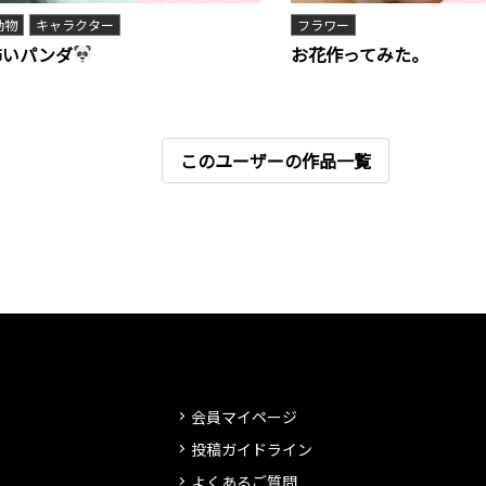
動物
キャラクター
フラワー
怖いパンダ
お花作ってみた。
このユーザーの作品一覧
会員マイページ
投稿ガイドライン
よくあるご質問