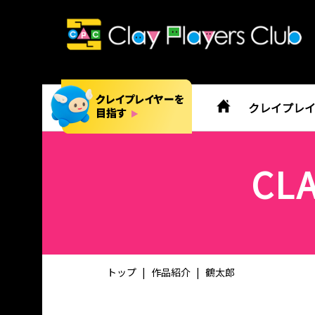
クレイプレ
CL
トップ
作品紹介
鶴太郎