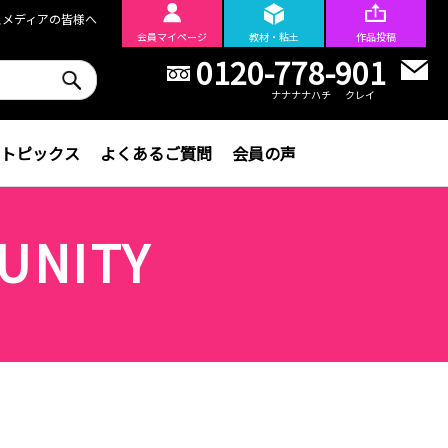
スメディアの皆様へ
会員
マイページ
教材・粘土
作品投稿
0120-778-901
ナナナナハチ
クレイ
トピックス
よくあるご質問
会員の声
UNITY