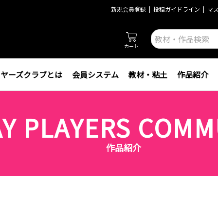
新規会員登録
投稿ガイドライン
マ
カート
イヤーズクラブとは
会員システム
教材・粘土
作品紹介
AY PLAYERS COMM
作品紹介