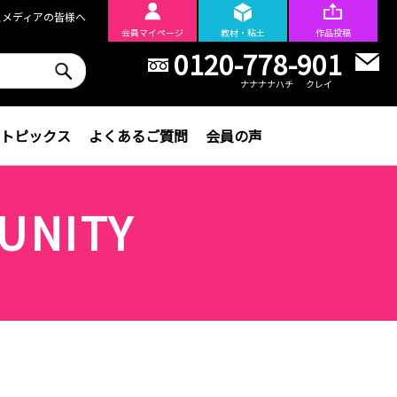
スメディアの皆様へ
会員
マイページ
教材・粘土
作品投稿
0120-778-901
ナナナナハチ
クレイ
トピックス
よくあるご質問
会員の声
UNITY