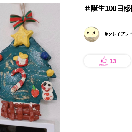
＃誕生100日
＃クレイプレイ.
13