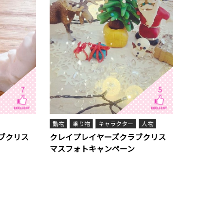
7
5
動物
乗り物
キャラクター
人物
ブクリス
クレイプレイヤーズクラブクリス
マスフォトキャンペーン