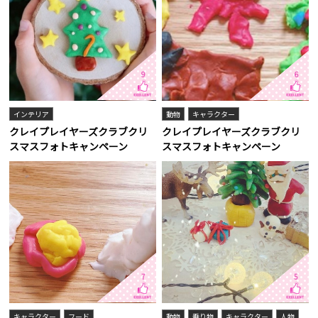
9
6
インテリア
動物
キャラクター
クレイプレイヤーズクラブクリ
クレイプレイヤーズクラブクリ
スマスフォトキャンペーン
スマスフォトキャンペーン
7
5
キャラクター
フード
動物
乗り物
キャラクター
人物