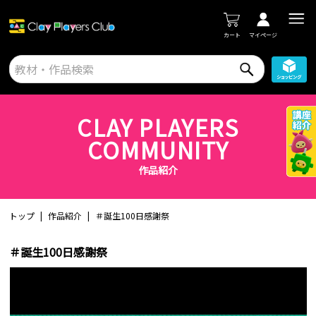
カート
マイページ
CLAY PLAYERS
COMMUNITY
作品紹介
トップ
作品紹介
＃誕生100日感謝祭
＃誕生100日感謝祭