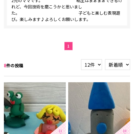
2児のママです。 粘土はまぁまぁできるけ
れど、今回技術を磨こうかと思いまし
た。 子どもと楽しむ表現遊
び。楽しみます♪よろしくお願いします。
1
8
件の投稿
11
10