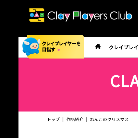
クレイプレ
CL
トップ
作品紹介
わんこのクリスマス