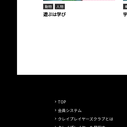
動物
人物
遊ぶは学び
TOP
会員システム
クレイプレイヤーズクラブとは