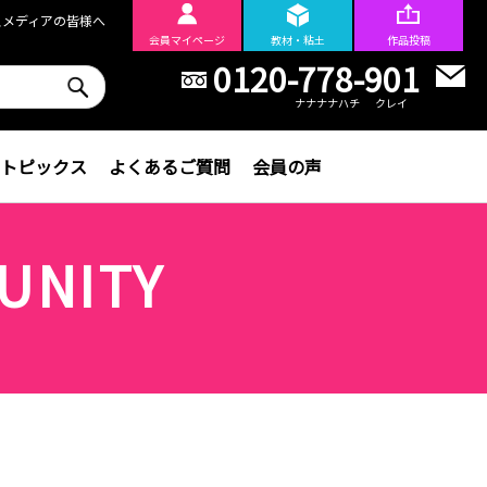
スメディアの皆様へ
会員
マイページ
教材・粘土
作品投稿
0120-778-901
ナナナナハチ
クレイ
トピックス
よくあるご質問
会員の声
UNITY