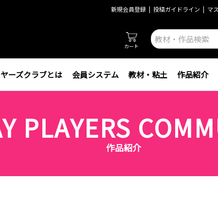
新規会員登録
投稿ガイドライン
マ
カート
イヤーズクラブとは
会員システム
教材・粘土
作品紹介
AY PLAYERS COMM
作品紹介