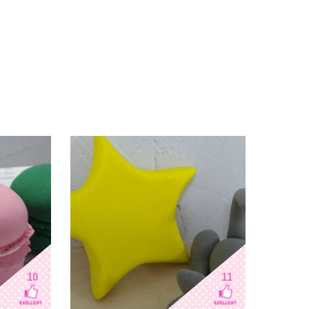
10
11